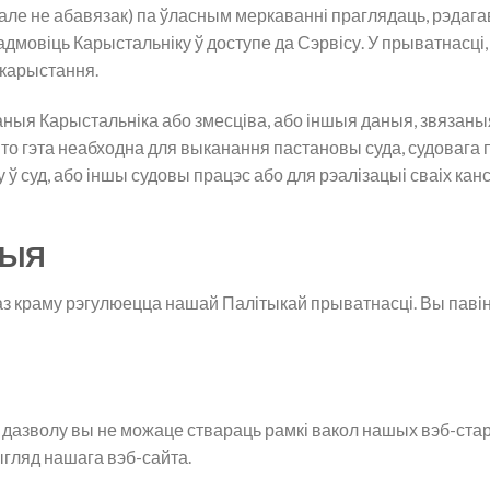
(але не абавязак) па ўласным меркаванні праглядаць, рэдаг
мовіць Карыстальніку ў доступе да Сэрвісу. У прыватнасці, 
ыкарыстання.
я Карыстальніка або змесціва, або іншыя даныя, звязаныя
то гэта неабходна для выканання пастановы суда, судовага п
 ў суд, або іншы судовы працэс або для рэалізацыі сваіх ка
ЦЫЯ
з краму рэгулюецца нашай Палітыкай прыватнасці. Вы павін
 дазволу вы не можаце ствараць рамкі вакол нашых вэб-стар
ыгляд нашага вэб-сайта.